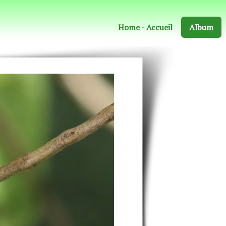
Home - Accueil
Album