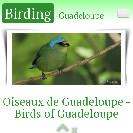
Birding
-Guadeloupe
Home - Accueil
Album
Oiseaux de Guadeloupe -
Birds of Guadeloupe