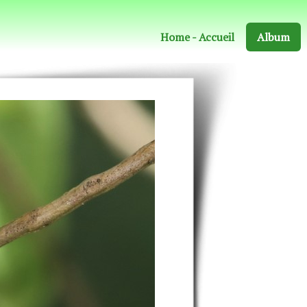
Home - Accueil
Album