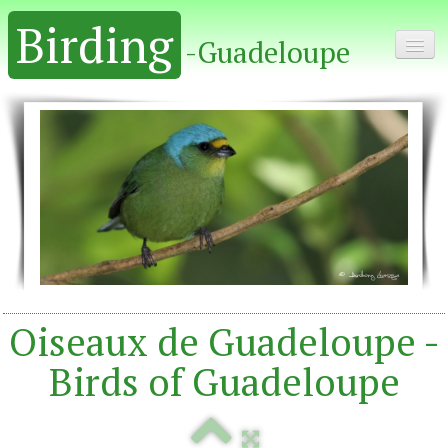
Birding
-Guadeloupe
Home - Accueil
Album
Oiseaux de Guadeloupe -
Birds of Guadeloupe