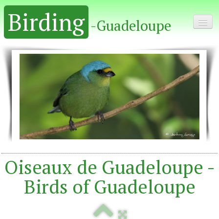
Birding
-Guadeloupe
Home - Accueil
Album
Oiseaux de Guadeloupe -
Birds of Guadeloupe