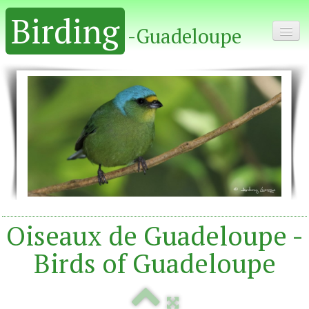
Birding
-Guadeloupe
Home - Accueil
Album
Oiseaux de Guadeloupe -
Birds of Guadeloupe