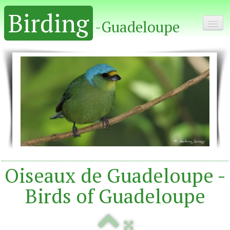
Birding
-Guadeloupe
Home - Accueil
Album
Oiseaux de Guadeloupe -
Birds of Guadeloupe