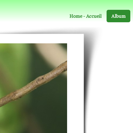
Home - Accueil
Album