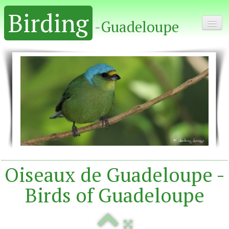
Birding
-Guadeloupe
Home - Accueil
Album
Oiseaux de Guadeloupe -
Birds of Guadeloupe