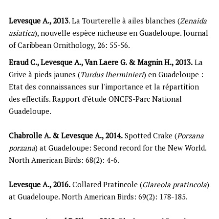
Levesque A., 2013
. La Tourterelle à ailes blanches (
Zenaida
asiatica
), nouvelle espèce nicheuse en Guadeloupe. Journal
of Caribbean Ornithology, 26: 55-56.
Eraud C., Levesque A., Van Laere G. & Magnin H., 2013.
La
Grive à pieds jaunes (
Turdus lherminieri
) en Guadeloupe :
Etat des connaissances sur l'importance et la répartition
des effectifs. Rapport d’étude ONCFS-Parc National
Guadeloupe.
Chabrolle A. & Levesque A., 2014.
Spotted Crake (
Porzana
porzana
) at Guadeloupe: Second record for the New World.
North American Birds: 68(2): 4-6.
Levesque A., 2016.
Collared Pratincole (
Glareola pratincola
)
at Guadeloupe. North American Birds: 69(2): 178-185.