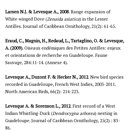
Larsen N.J. & Levesque A., 2008
. Range expansion of
White-winged Dove (
Zenaida asiatica
) in the Lesser
Antilles. Journal of Caribbean Ornithology, 21(2): 61-65.
Eraud, C., Magnin, H., Redaud, L., Tartaglino, O. & Levesque,
A. (2009)
. Oiseaux endémiques des Petites Antilles: enjeux
et orientations de recherche en Guadeloupe. Faune
Sauvage, 284:11-14. (Annexe 4).
Levesque A., Duzont F. & Hecker N., 2012
. New bird species
recorded in Guadeloupe, French West Indies, 2003-2011.
North American Birds, 66(2): 214-223.
Levesque A. & Sorenson L., 2012
. First record of a West
Indian Whistling-Duck (
Dendrocygna arborea
) nesting in
Guadeloupe. Journal of Caribbean Ornithology, 25(2) : 83-
86.