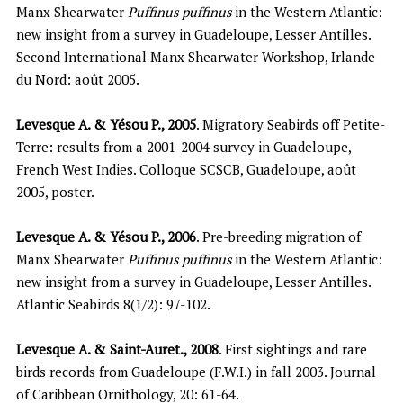
Manx Shearwater
Puffinus puffinus
in the Western Atlantic:
new insight from a survey in Guadeloupe, Lesser Antilles.
Second International Manx Shearwater Workshop, Irlande
du Nord: août 2005.
Levesque A. & Yésou P., 2005
. Migratory Seabirds off Petite-
Terre: results from a 2001-2004 survey in Guadeloupe,
French West Indies. Colloque SCSCB, Guadeloupe, août
2005, poster.
Levesque A. & Yésou P., 2006
. Pre-breeding migration of
Manx Shearwater
Puffinus puffinus
in the Western Atlantic:
new insight from a survey in Guadeloupe, Lesser Antilles.
Atlantic Seabirds 8(1/2): 97-102.
Levesque A. & Saint-Auret., 2008
. First sightings and rare
birds records from Guadeloupe (F.W.I.) in fall 2003. Journal
of Caribbean Ornithology, 20: 61-64.