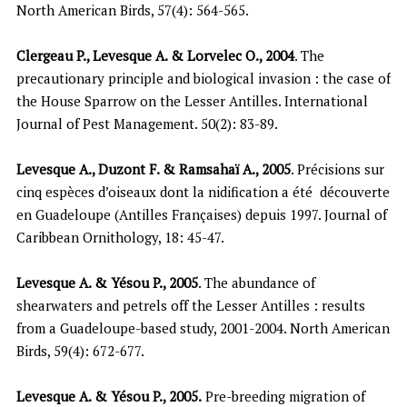
North American Birds, 57(4): 564-565.
Clergeau P., Levesque A. & Lorvelec O., 2004
. The
precautionary principle and biological invasion : the case of
the House Sparrow on the Lesser Antilles. International
Journal of Pest Management. 50(2): 83-89.
Levesque A., Duzont F. & Ramsahaï A., 2005
. Précisions sur
cinq espèces d’oiseaux dont la nidification a été découverte
en Guadeloupe (Antilles Françaises) depuis 1997. Journal of
Caribbean Ornithology, 18: 45-47.
Levesque A. & Yésou P., 2005
. The abundance of
shearwaters and petrels off the Lesser Antilles : results
from a Guadeloupe-based study, 2001-2004. North American
Birds, 59(4): 672-677.
Levesque A. & Yésou P., 2005.
Pre-breeding migration of